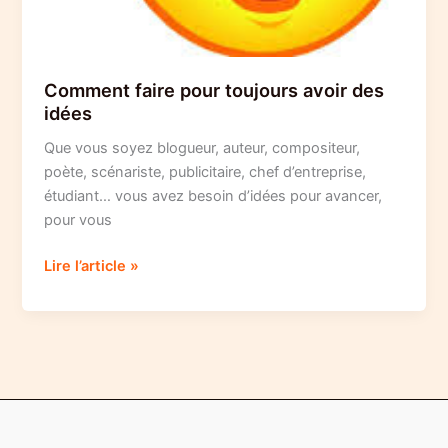
Comment faire pour toujours avoir des
idées
Que vous soyez blogueur, auteur, compositeur,
poète, scénariste, publicitaire, chef d’entreprise,
étudiant… vous avez besoin d’idées pour avancer,
pour vous
Comment
Lire l’article »
faire
pour
toujours
avoir
des
idées