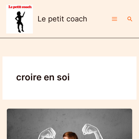
Aller
au
Le petit coach
Rech
contenu
croire en soi