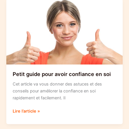
zen
Petit guide pour avoir confiance en soi
Cet article va vous donner des astuces et des
conseils pour améliorer la confiance en soi
rapidement et facilement. Il
Petit
Lire l’article »
guide
pour