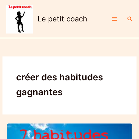
Aller
au
Le petit coach
Rech
contenu
créer des habitudes
gagnantes