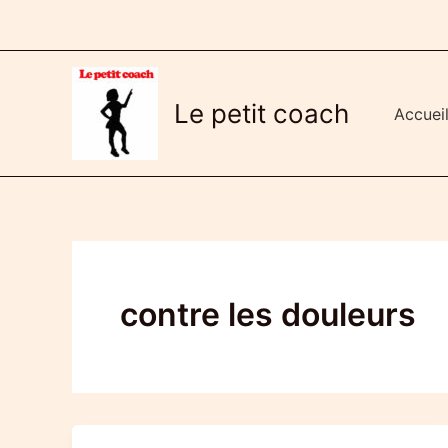
Aller
au
contenu
Le petit coach
Accuei
contre les douleurs