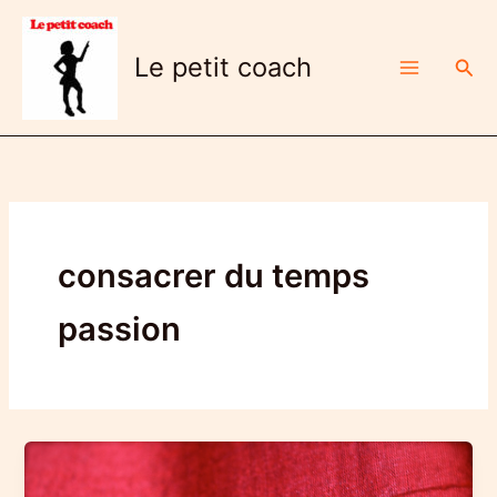
Aller
au
Le petit coach
Rech
contenu
consacrer du temps
passion