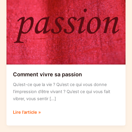
Comment vivre sa passion
Qu’est-ce que la vie ? Qu’est ce qui vous donne
l’impression d’être vivant ? Qu’est ce qui vous fait
vibrer, vous sentir […]
Comment
Lire l’article »
vivre
sa