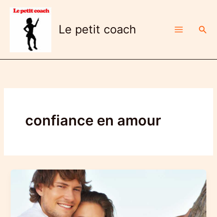
Aller
au
Le petit coach
Rech
contenu
confiance en amour