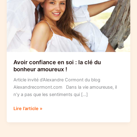
Avoir confiance en soi : la clé du
bonheur amoureux !
Article invité d’Alexandre Cormont du blog
Alexandrecormont.com Dans la vie amoureuse, il
n’y a pas que les sentiments qui […]
Avoir
Lire l’article »
confiance
en
soi