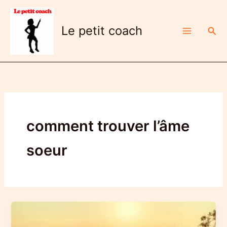
Aller
au
Le petit coach
Rech
contenu
comment trouver l’âme
soeur