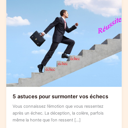
5 astuces pour surmonter vos échecs
Vous connaissez l’émotion que vous ressentez
après un échec. La déception, la colère, parfois
même la honte que l’on ressent […]