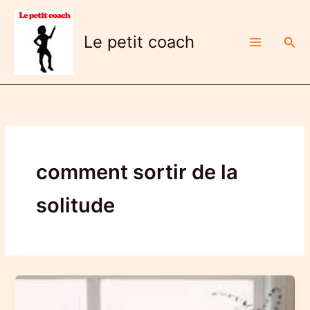
Aller
au
Le petit coach
Rech
contenu
comment sortir de la
solitude