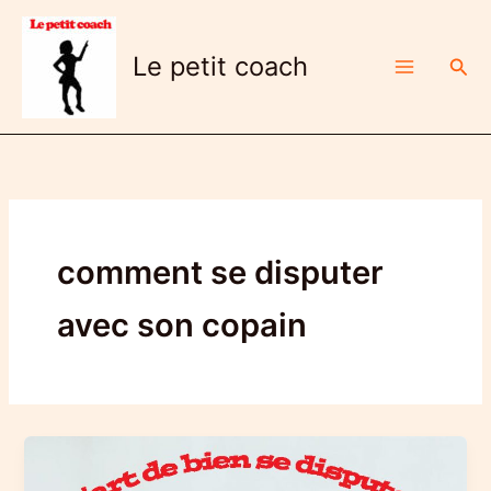
Aller
au
Le petit coach
Rech
contenu
comment se disputer
avec son copain