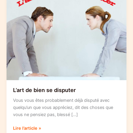
L’art de bien se disputer
Vous vous êtes probablement déjà disputé avec
quelqu’un que vous appréciez, dit des choses que
vous ne pensiez pas, blessé […]
L’art
Lire l’article »