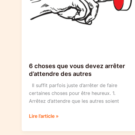
6 choses que vous devez arrêter
d’attendre des autres
Il suffit parfois juste d’arrêter de faire
certaines choses pour être heureux. 1.
Arrêtez d’attendre que les autres soient
6
Lire l’article »
choses
que