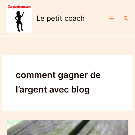
Aller
au
Le petit coach
Rech
contenu
comment gagner de
l’argent avec blog