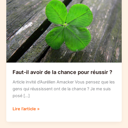
Faut-il avoir de la chance pour réussir ?
Article invité d’Aurélien Amacker Vous pensez que les
gens qui réussissent ont de la chance ? Je me suis
posé […]
Faut-
Lire l’article »
il
avoir