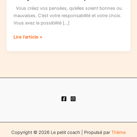
Vous créez vos pensées, qu’elles soient bonnes ou
mauvaises. C’est votre responsabilité et votre choix.
Vous avez la possibilité […]
5
Lire l’article »
moyens
d’améliorer
vos
pensées
Copyright © 2026 Le petit coach | Propulsé par
Thème