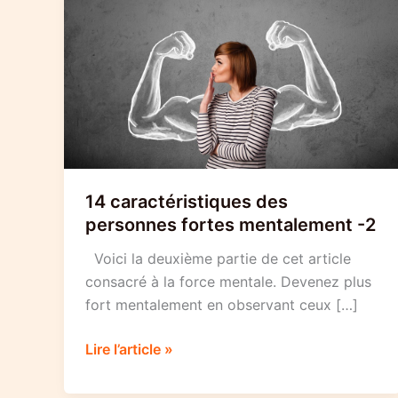
14 caractéristiques des
personnes fortes mentalement -2
Voici la deuxième partie de cet article
consacré à la force mentale. Devenez plus
fort mentalement en observant ceux […]
14
Lire l’article »
caractéristiques
des