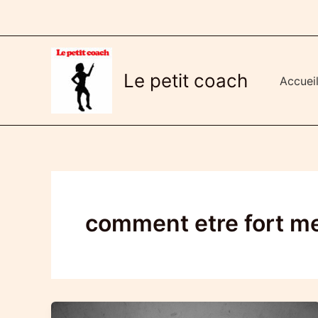
Aller
au
contenu
Le petit coach
Accuei
comment etre fort m