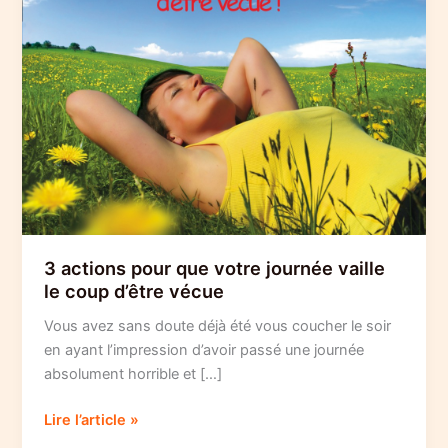
3 actions pour que votre journée vaille
le coup d’être vécue
Vous avez sans doute déjà été vous coucher le soir
en ayant l’impression d’avoir passé une journée
absolument horrible et […]
3
Lire l’article »
actions