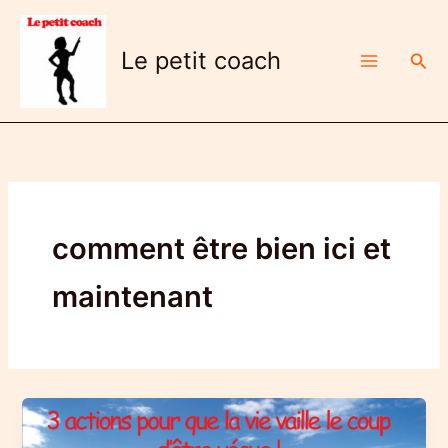
Aller
au
Le petit coach
Rech
contenu
comment être bien ici et
maintenant