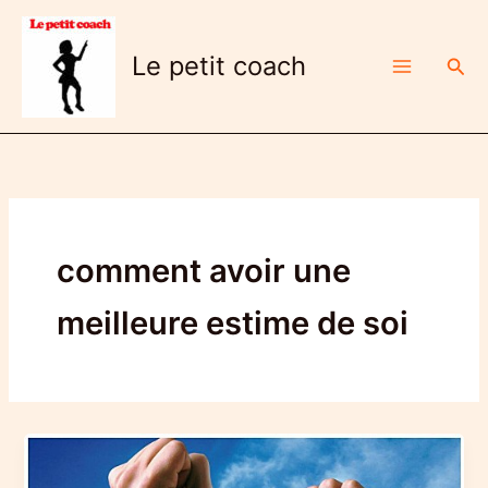
Aller
au
Le petit coach
Rech
contenu
comment avoir une
meilleure estime de soi