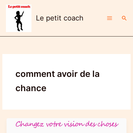
Aller
au
Le petit coach
Rech
contenu
comment avoir de la
chance