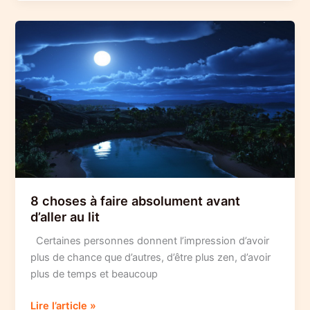
réalité,
changez
votre
vie
8 choses à faire absolument avant
d’aller au lit
Certaines personnes donnent l’impression d’avoir
plus de chance que d’autres, d’être plus zen, d’avoir
plus de temps et beaucoup
8
Lire l’article »