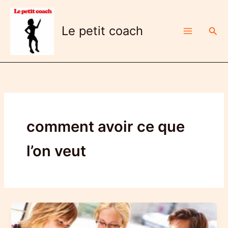
Aller
au
Le petit coach
Rech
contenu
comment avoir ce que
l’on veut