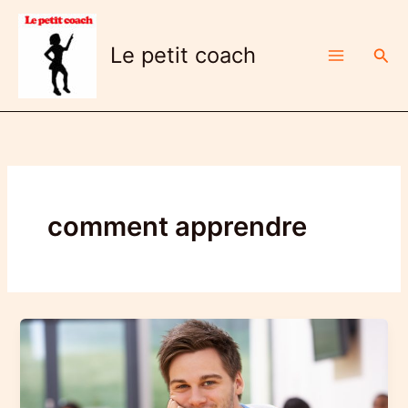
Aller
au
Le petit coach
Rech
contenu
comment apprendre