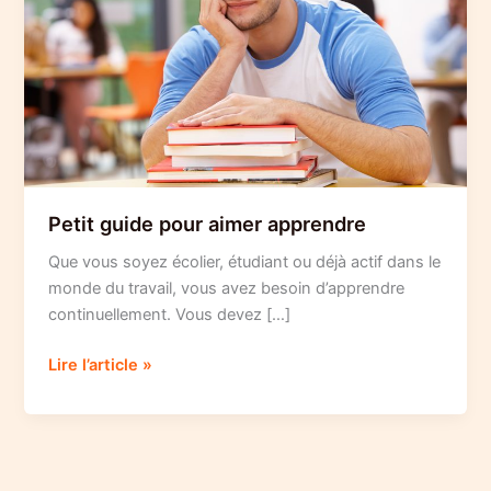
Petit guide pour aimer apprendre
Que vous soyez écolier, étudiant ou déjà actif dans le
monde du travail, vous avez besoin d’apprendre
continuellement. Vous devez […]
Petit
Lire l’article »
guide
pour
aimer
apprendre