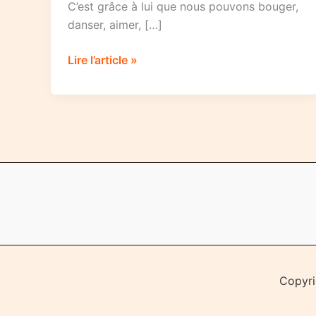
C’est grâce à lui que nous pouvons bouger,
danser, aimer, […]
Petit
Lire l’article »
guide
pour
aimer
son
corps
Copyri