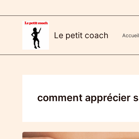
Aller
au
contenu
Le petit coach
Accuei
comment apprécier s