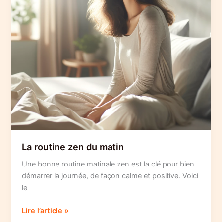
La routine zen du matin
Une bonne routine matinale zen est la clé pour bien
démarrer la journée, de façon calme et positive. Voici
le
La
Lire l’article »