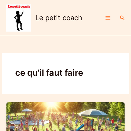
Aller
au
Le petit coach
Rech
contenu
ce qu’il faut faire