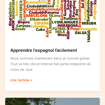
Apprendre l’espagnol facilement
Nous sommes maintenant dans un monde global.
Tout va très vite et Internet fait partie intégrante de
notre vie. Que
Apprendre
Lire l’article »
l’espagnol
facilement