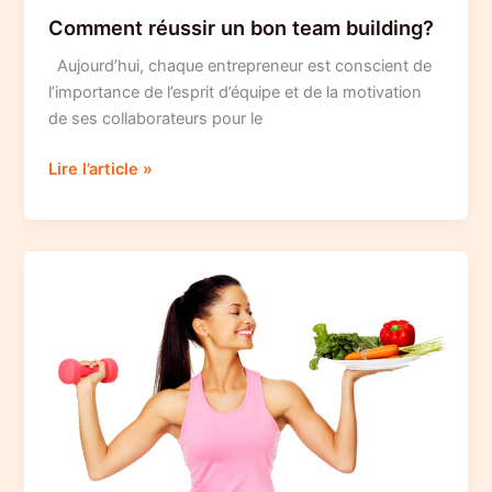
Comment réussir un bon team building?
Aujourd’hui, chaque entrepreneur est conscient de
l’importance de l’esprit d’équipe et de la motivation
de ses collaborateurs pour le
Comment
Lire l’article »
réussir
un
bon
team
building?