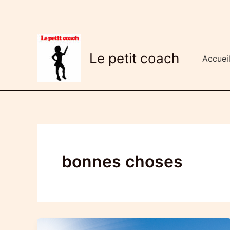
Aller
au
contenu
Le petit coach
Accuei
bonnes choses