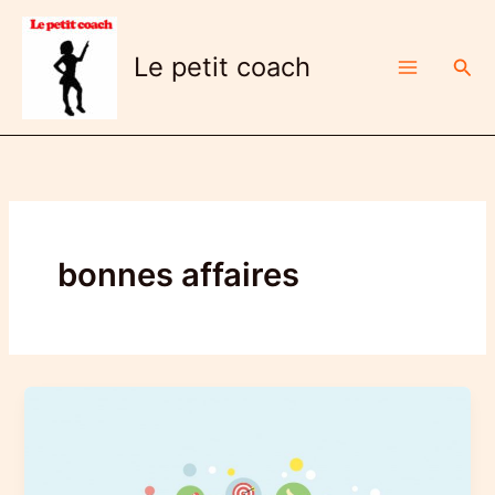
Aller
au
Le petit coach
Rech
contenu
bonnes affaires