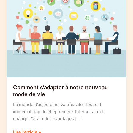
Comment s’adapter à notre nouveau
mode de vie
Le monde d’aujourd’hui va très vite. Tout est
immédiat, rapide et éphémère. Internet a tout
changé. Cela a des avantages […]
Comment
Lire l’article »