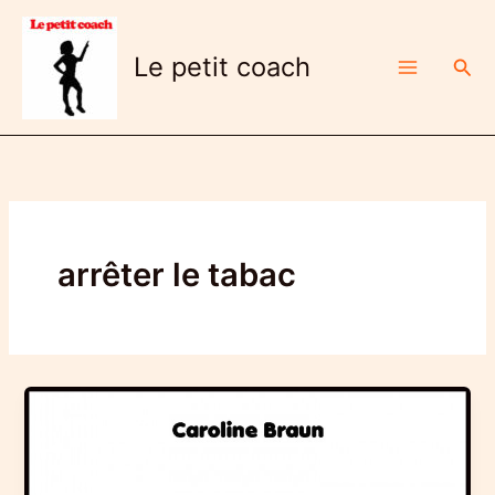
Aller
au
Le petit coach
Rech
contenu
arrêter le tabac