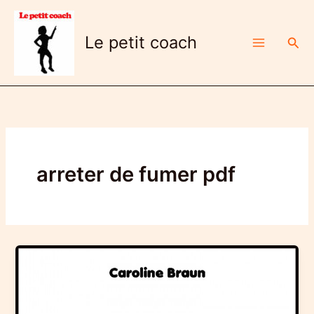
Aller
au
Le petit coach
Rech
contenu
arreter de fumer pdf