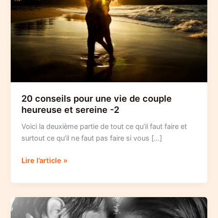
20 conseils pour une vie de couple
heureuse et sereine -2
Voici la deuxième partie de tout ce qu’il faut faire et
surtout ce qu’il ne faut pas faire si vous […]
20
Lire l’article »
conseils
pour
une
vie