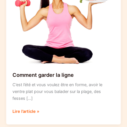
Comment garder la ligne
C’est l’été et vous voulez être en forme, avoir le
ventre plat pour vous balader sur la plage, des
fesses […]
Comment
Lire l’article »
garder
la