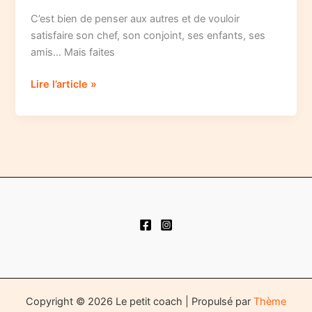
C’est bien de penser aux autres et de vouloir
satisfaire son chef, son conjoint, ses enfants, ses
amis… Mais faites
3
Lire l’article »
astuces
bien-
être
Copyright © 2026 Le petit coach | Propulsé par
Thème