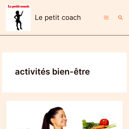
Aller
au
Le petit coach
Rech
contenu
activités bien-être