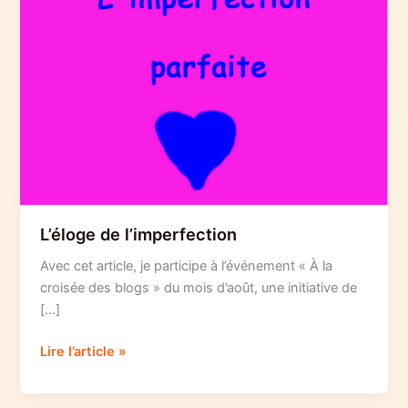
L’éloge de l’imperfection
Avec cet article, je participe à l’événement « À la
croisée des blogs » du mois d’août, une initiative de
[…]
L’éloge
Lire l’article »
de
l’imperfection