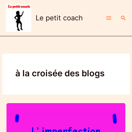
Aller
au
Le petit coach
Rech
contenu
à la croisée des blogs