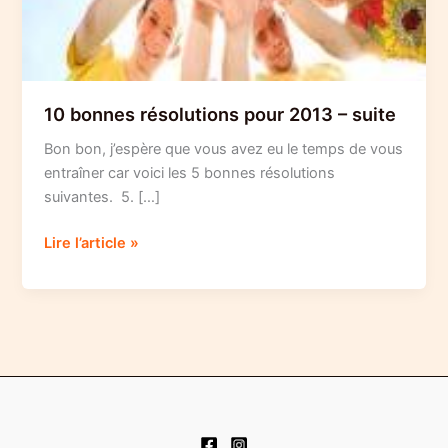
10 bonnes résolutions pour 2013 – suite
Bon bon, j’espère que vous avez eu le temps de vous
entraîner car voici les 5 bonnes résolutions
suivantes. 5. […]
10
Lire l’article »
bonnes
résolutions
pour
2013
–
suite