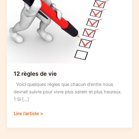
12 règles de vie
Voici quelques règles que chacun d’entre nous
devrait suivre pour vivre plus serein et plus heureux.
1 Si […]
12
Lire l’article »
règles
de
vie