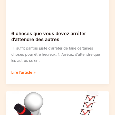
6 choses que vous devez arrêter
d’attendre des autres
Il suffit parfois juste d’arrêter de faire certaines
choses pour être heureux. 1. Arrêtez d’attendre que
les autres soient
6
Lire l’article »
choses
que
vous
devez
arrêter
d’attendre