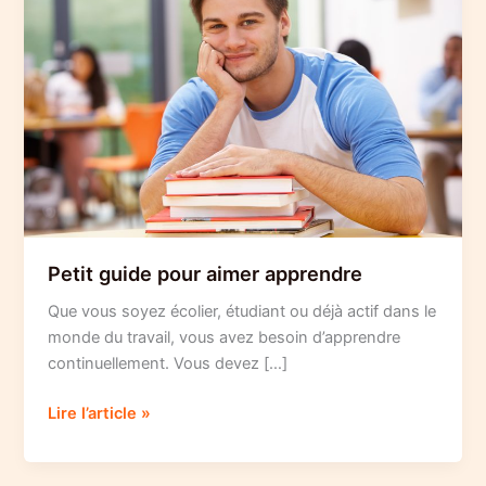
Petit guide pour aimer apprendre
Que vous soyez écolier, étudiant ou déjà actif dans le
monde du travail, vous avez besoin d’apprendre
continuellement. Vous devez […]
Petit
Lire l’article »
guide
pour