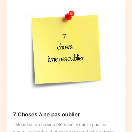
7 Choses à ne pas oublier
Même si ton cœur a été brisé, n’oublie pas les
choses suivantes. 1. Accepte que certaines choses